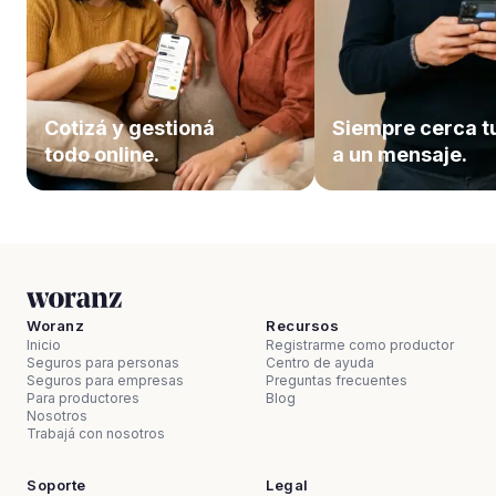
Cotizá y gestioná
Siempre cerca t
todo online.
a un mensaje.
Woranz
Recursos
Inicio
Registrarme como productor
Seguros para personas
Centro de ayuda
Seguros para empresas
Preguntas frecuentes
Para productores
Blog
Nosotros
Trabajá con nosotros
Soporte
Legal