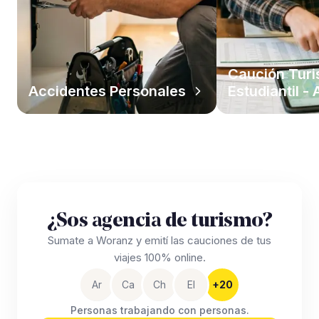
Caución Tur
Accidentes Personales
Estudiantil -
¿Sos agencia de turismo?
Sumate a Woranz y emití las cauciones de tus
viajes 100% online.
Ar
Ca
Ch
El
+20
Personas trabajando con personas.