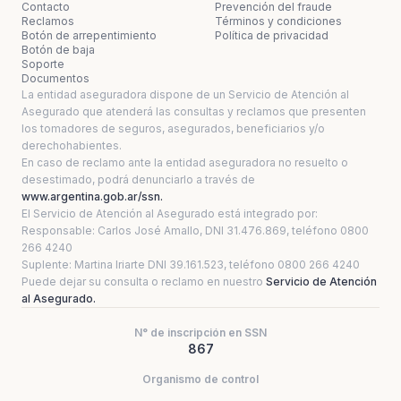
Contacto
Prevención del fraude
Reclamos
Términos y condiciones
Botón de arrepentimiento
Política de privacidad
Botón de baja
Soporte
Documentos
La entidad aseguradora dispone de un Servicio de Atención al
Asegurado que atenderá las consultas y reclamos que presenten
los tomadores de seguros, asegurados, beneficiarios y/o
derechohabientes.
En caso de reclamo ante la entidad aseguradora no resuelto o
desestimado, podrá denunciarlo a través de
www.argentina.gob.ar/ssn.
El Servicio de Atención al Asegurado está integrado por:
Responsable: Carlos José Amallo, DNI 31.476.869, teléfono 0800
266 4240
Suplente: Martina Iriarte DNI 39.161.523, teléfono 0800 266 4240
Puede dejar su consulta o reclamo en nuestro
Servicio de Atención
al Asegurado.
N° de inscripción en SSN
867
Organismo de control