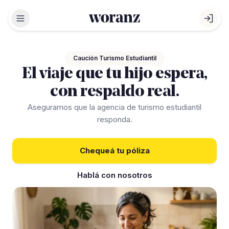
Abrir menú
Abri
Caución Turismo Estudiantil
El viaje que tu hijo espera,
con respaldo real.
Aseguramos que la agencia de turismo estudiantil
responda.
Chequeá tu póliza
Hablá con nosotros