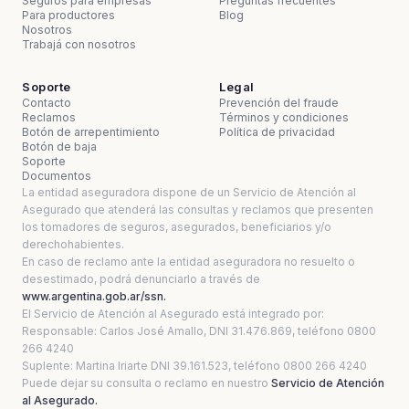
Seguros para empresas
Preguntas frecuentes
Para productores
Blog
Nosotros
Trabajá con nosotros
Soporte
Legal
Contacto
Prevención del fraude
Reclamos
Términos y condiciones
Botón de arrepentimiento
Política de privacidad
Botón de baja
Soporte
Documentos
La entidad aseguradora dispone de un Servicio de Atención al
Asegurado que atenderá las consultas y reclamos que presenten
los tomadores de seguros, asegurados, beneficiarios y/o
derechohabientes.
En caso de reclamo ante la entidad aseguradora no resuelto o
desestimado, podrá denunciarlo a través de
www.argentina.gob.ar/ssn.
El Servicio de Atención al Asegurado está integrado por:
Responsable: Carlos José Amallo, DNI 31.476.869, teléfono 0800
266 4240
Suplente: Martina Iriarte DNI 39.161.523, teléfono 0800 266 4240
Puede dejar su consulta o reclamo en nuestro
Servicio de Atención
al Asegurado.