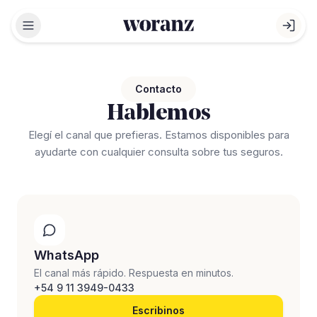
Abrir menú
Abri
Contacto
Hablemos
Elegí el canal que prefieras. Estamos disponibles para
ayudarte con cualquier consulta sobre tus seguros.
WhatsApp
El canal más rápido. Respuesta en minutos.
+54 9 11 3949-0433
Escribinos