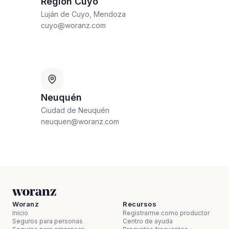
Región Cuyo
Luján de Cuyo, Mendoza
cuyo@woranz.com
Neuquén
Ciudad de Neuquén
neuquen@woranz.com
Woranz
Recursos
Inicio
Registrarme como productor
Seguros para personas
Centro de ayuda