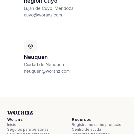
Región Cuyo
Luján de Cuyo, Mendoza
cuyo@woranz.com
Neuquén
Ciudad de Neuquén
neuquen@woranz.com
Woranz
Recursos
Inicio
Registrarme como productor
Seguros para personas
Centro de ayuda