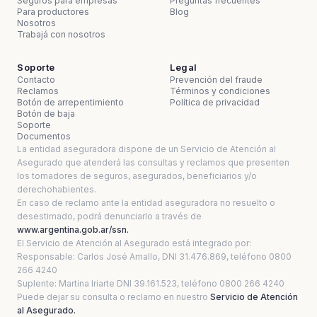
Seguros para empresas
Preguntas frecuentes
Para productores
Blog
Nosotros
Trabajá con nosotros
Soporte
Legal
Contacto
Prevención del fraude
Reclamos
Términos y condiciones
Botón de arrepentimiento
Política de privacidad
Botón de baja
Soporte
Documentos
La entidad aseguradora dispone de un Servicio de Atención al
Asegurado que atenderá las consultas y reclamos que presenten
los tomadores de seguros, asegurados, beneficiarios y/o
derechohabientes.
En caso de reclamo ante la entidad aseguradora no resuelto o
desestimado, podrá denunciarlo a través de
www.argentina.gob.ar/ssn.
El Servicio de Atención al Asegurado está integrado por:
Responsable: Carlos José Amallo, DNI 31.476.869, teléfono 0800
266 4240
Suplente: Martina Iriarte DNI 39.161.523, teléfono 0800 266 4240
Puede dejar su consulta o reclamo en nuestro
Servicio de Atención
al Asegurado.