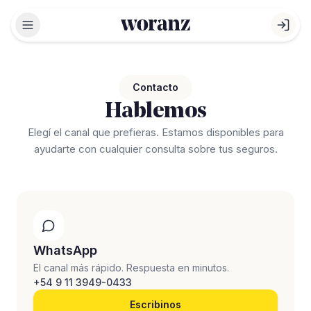
Abrir menú
Abri
Contacto
Hablemos
Elegí el canal que prefieras. Estamos disponibles para
ayudarte con cualquier consulta sobre tus seguros.
WhatsApp
El canal más rápido. Respuesta en minutos.
+54 9 11 3949-0433
Escribinos