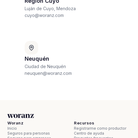
Región Cuyo
Luján de Cuyo, Mendoza
cuyo@woranz.com
Neuquén
Ciudad de Neuquén
neuquen@woranz.com
Woranz
Recursos
Inicio
Registrarme como productor
Seguros para personas
Centro de ayuda