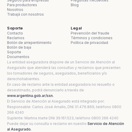
Seguros para empresas
Preguntas frecuentes
Para productores
Blog
Nosotros
Trabajá con nosotros
Soporte
Legal
Contacto
Prevención del fraude
Reclamos
Términos y condiciones
Botón de arrepentimiento
Política de privacidad
Botón de baja
Soporte
Documentos
La entidad aseguradora dispone de un Servicio de Atención al
Asegurado que atenderá las consultas y reclamos que presenten
los tomadores de seguros, asegurados, beneficiarios y/o
derechohabientes.
En caso de reclamo ante la entidad aseguradora no resuelto o
desestimado, podrá denunciarlo a través de
www.argentina.gob.ar/ssn.
El Servicio de Atención al Asegurado está integrado por:
Responsable: Carlos José Amallo, DNI 31.476.869, teléfono 0800
266 4240
Suplente: Martina Iriarte DNI 39.161.523, teléfono 0800 266 4240
Puede dejar su consulta o reclamo en nuestro
Servicio de Atención
al Asegurado.