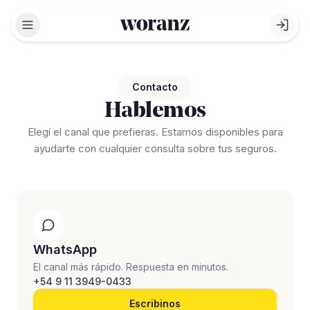
Abrir menú
Abri
Contacto
Hablemos
Elegí el canal que prefieras. Estamos disponibles para
ayudarte con cualquier consulta sobre tus seguros.
WhatsApp
El canal más rápido. Respuesta en minutos.
+54 9 11 3949-0433
Escribinos