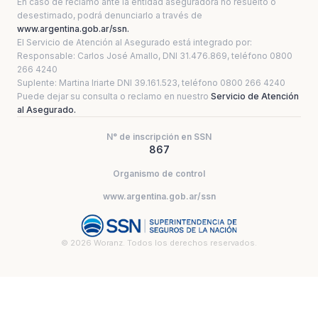
En caso de reclamo ante la entidad aseguradora no resuelto o
desestimado, podrá denunciarlo a través de
www.argentina.gob.ar/ssn.
El Servicio de Atención al Asegurado está integrado por:
Responsable: Carlos José Amallo, DNI 31.476.869, teléfono 0800
266 4240
Suplente: Martina Iriarte DNI 39.161.523, teléfono 0800 266 4240
Puede dejar su consulta o reclamo en nuestro
Servicio de Atención
al Asegurado.
N° de inscripción en SSN
867
Organismo de control
www.argentina.gob.ar/ssn
© 2026 Woranz. Todos los derechos reservados.