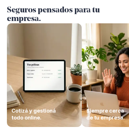
Seguros pensados para tu
empresa.
Cotizá y gestioná
Siempre cerca
todo online.
de tu empresa.