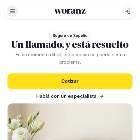
Abrir menú
Abri
Seguro de Sepelio
Un llamado, y está resuelto
En un momento difícil, lo operativo no puede ser un
problema.
Cotizar
Hablá con un especialista